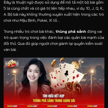
Đây là thuật ngữ được sử dụng để mô tả một bộ bài gồm
5 lá cùng chất và có giá trị liên tiếp nhau, ví dụ: 10, J, Q, K,
A. Bộ bài này không thường xuyên xuất hiện trong các trò
chơi như Mậu Binh, Poker, Xì tố…
Trong nhiều trò chơi bài khác,
thùng phá sảnh
đóng vai
trò quan trọng trong việc đánh bại các quân bài mạnh của
đối thủ. Qua đó giúp người chơi giành lại quyền kiểm soát
ván bài.