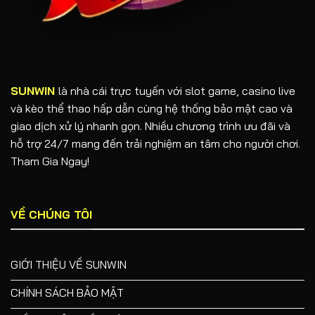
SUNWIN
là nhà cái trực tuyến với slot game, casino live
và kèo thể thao hấp dẫn cùng hệ thống bảo mật cao và
giao dịch xử lý nhanh gọn. Nhiều chương trình ưu đãi và
hỗ trợ 24/7 mang đến trải nghiệm an tâm cho người chơi.
Tham Gia Ngay!
VỀ CHÚNG TÔI
GIỚI THIỆU VỀ SUNWIN
CHÍNH SÁCH BẢO MẬT