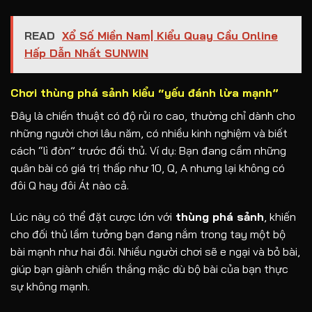
READ
Xổ Số Miền Nam| Kiểu Quay Cầu Online
Hấp Dẫn Nhất SUNWIN
Chơi thùng phá sảnh kiểu “yếu đánh lừa mạnh”
Đây là chiến thuật có độ rủi ro cao, thường chỉ dành cho
những người chơi lâu năm, có nhiều kinh nghiệm và biết
cách “lì đòn” trước đối thủ. Ví dụ: Bạn đang cầm những
quân bài có giá trị thấp như 10, Q, A nhưng lại không có
đôi Q hay đôi Át nào cả.
Lúc này có thể đặt cược lớn với
thùng phá sảnh
, khiến
cho đối thủ lầm tưởng bạn đang nắm trong tay một bộ
bài mạnh như hai đôi. Nhiều người chơi sẽ e ngại và bỏ bài,
giúp bạn giành chiến thắng mặc dù bộ bài của bạn thực
sự không mạnh.