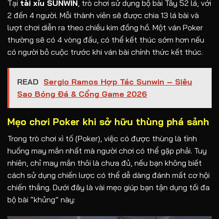
Tại
tài xỉu SUNWIN
, trò chơi sử dụng bộ bài Tây 52 lá, với
2 đến 4 người. Mỗi thành viên sẽ được chia 13 lá bài và
lượt chơi diễn ra theo chiều kim đồng hồ. Một ván Poker
thường sẽ có 4 vòng đấu, có thể kết thúc sớm hơn nếu
có người bỏ cuộc trước khi ván bài chính thức kết thúc.
READ
Sergio Ramos Hợp Tác Sunwin – Siêu
Sao Bóng Đá & Cổng Game 2026
Mẹo chơi Poker khi sở hữu thùng phá sảnh
Trong trò chơi xì tố (Poker), việc có được thùng là tình
huống may mắn nhất mà người chơi có thể gặp phải. Tuy
nhiên, chỉ may mắn thôi là chưa đủ, nếu bạn không biết
cách sử dụng chiến lược có thể dễ dàng đánh mất cơ hội
chiến thắng. Dưới đây là vài mẹo giúp bạn tận dụng tối đa
bộ bài “khủng” này: