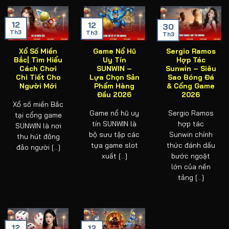
12
12
30
Th3
Th3
Th3
Xổ Số Miền
Game Nổ Hũ
Sergio Ramos
Bắc| Tìm Hiểu
Uy Tín
Hợp Tác
Cách Chơi
SUNWIN –
Sunwin – Siêu
Chi Tiết Cho
Lựa Chọn Sản
Sao Bóng Đá
Người Mới
Phẩm Hàng
& Cổng Game
Đầu 2026
2026
Xổ số miền Bắc
Game nổ hũ uy
Sergio Ramos
tại cổng game
tín SUNWIN là
hợp tác
SUNWIN là nơi
bộ sưu tập các
Sunwin chính
thu hút đông
tựa game slot
thức đánh dấu
đảo người [...]
xuất [...]
bước ngoặt
lớn của nền
tảng [...]
12
12