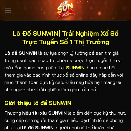
Bỏ
qua
nội
dung
Lô Đề SUNWIN| Trải Nghiệm Xổ Số
Trực Tuyến Số 1 Thị Trường
Lô đề SUNWIN
là sự lựa chọn lý tưởng để săn tìm giải
trong danh sách các trò chơi cá cược trực tuyến thú vị
mà cổng game cung cấp. Tại
SUNWIN
, bạn có cơ hội
tham gia vào các hình thức xổ số online đầy hấp dẫn với
mức thanh toán cực kỳ cao. Điều này hứa hẹn mang lại
cho người chơi trải nghiệm làm giàu tốt nhất.
Giới thiệu lô đề SUNWIN
Thương hiệu
tài xỉu SUNWIN
là điểm đến cực kỳ thu hút,
cung cấp cho người tham gia nhiều loại hình lô đề phong
phú. Tại
lô đề SUNWIN
, người chơi có thể khám phá