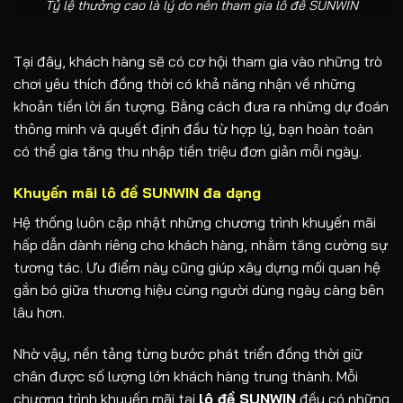
Tỷ lệ thưởng cao là lý do nên tham gia lô đề SUNWIN
Tại đây, khách hàng sẽ có cơ hội tham gia vào những trò
chơi yêu thích đồng thời có khả năng nhận về những
khoản tiền lời ấn tượng. Bằng cách đưa ra những dự đoán
thông minh và quyết định đầu từ hợp lý, bạn hoàn toàn
có thể gia tăng thu nhập tiền triệu đơn giản mỗi ngày.
Khuyến mãi lô đề SUNWIN đa dạng
Hệ thống luôn cập nhật những chương trình khuyến mãi
hấp dẫn dành riêng cho khách hàng, nhằm tăng cường sự
tương tác. Ưu điểm này cũng giúp xây dựng mối quan hệ
gắn bó giữa thương hiệu cùng người dùng ngày càng bên
lâu hơn.
Nhờ vậy, nền tảng từng bước phát triển đồng thời giữ
chân được số lượng lớn khách hàng trung thành. Mỗi
chương trình khuyến mãi tại
lô đề SUNWIN
đều có những