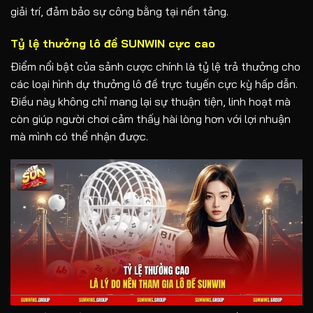
giải trí, đảm bảo sự công bằng tại nền tảng.
Tỷ lệ thưởng lô đề SUNWIN cực cao
Điểm nổi bật của sảnh cược chính là tỷ lệ trả thưởng cho
các loại hình dự thưởng lô đề trực tuyến cực kỳ hấp dẫn.
Điều này không chỉ mang lại sự thuận tiện, linh hoạt mà
còn giúp người chơi cảm thấy hài lòng hơn với lợi nhuận
mà mình có thể nhận được.