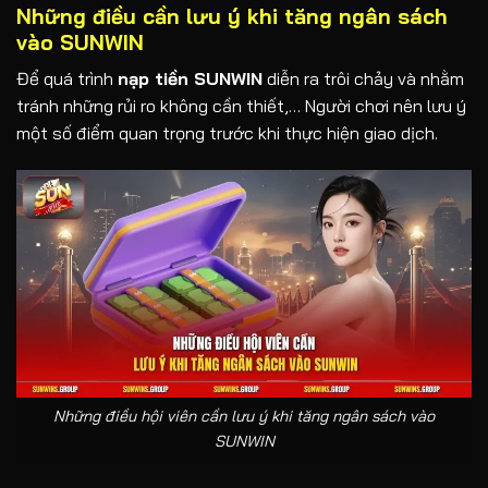
Những điều cần lưu ý khi tăng ngân sách
vào SUNWIN
Để quá trình
nạp tiền SUNWIN
diễn ra trôi chảy và nhằm
tránh những rủi ro không cần thiết,… Người chơi nên lưu ý
một số điểm quan trọng trước khi thực hiện giao dịch.
Những điều hội viên cần lưu ý khi tăng ngân sách vào
SUNWIN