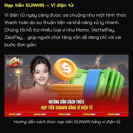
Nạp tiền SUNWIN – Ví điện tử
Ví điện tử ngày càng được ưa chuộng như một hình thức
thanh toán do sự thuận tiện và khả năng xử lý nhanh.
Chúng tôi hỗ trợ nhiều loại ví như Momo, ViettelPay,
ZaloPay,… giúp người chơi tăng vốn dễ dàng chỉ với vài
bước đơn giản:
Hướng dẫn cách thức nạp tiền SUNWIN bằng ví điện tử