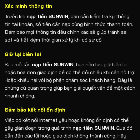
Xác minh thông tin
Trước khi
nạp tiền SUNWIN
, bạn cần kiểm tra kỹ thông
tin tài khoản, số tiền cần nạp cùng hình thức thanh toán.
Đảm bảo mọi thông tin đều chính xác sẽ giúp tránh sai
sót và tiết kiệm thời gian xử lý khi có sự cố.
Giữ lại biên lai
Sau mỗi lần
nạp tiền SUNWIN
, bạn nên lưu giữ biên lai
hoặc hóa đơn giao dịch để có thể đối chiếu khi cần hỗ trợ.
Hoặc khiếu nại với bộ phận chăm sóc khách hàng. Đây là
chứng cứ quan trọng giúp bạn giải quyết vấn đề một cách
nhanh chóng.
Đảm bảo kết nối ổn định
Việc có kết nối Internet yếu hoặc không ổn định có thể
gây gián đoạn trong quá trình
nạp tiền SUNWIN
. Qua đó
dẫn đến các lỗi hoặc giao dịch không thành công. Hãy