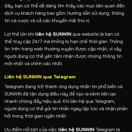
đây, bạn có thể dễ dàng tìm thấy các mục liên quan đến
dịch vụ khách hàng bao gồm: Hướng dẫn sử dụng, thông
tin cá cược và cả các khuyến mãi thú vị.
Lợi thế lớn khi
liên hệ SUNWIN
qua website là bạn có
thể truy cập 24/7 mà không bị hạn chế thời gian. Thông
tin trên trang web thường xuyên được cập nhật, vì vậy
người dùng có thể yên tâm nhận được những thông tin
mới nhất và chính xác nhất.
Liên hệ SUNWIN qua Telegram
Telegram đang trở thành ứng dụng nhắn tin phổ biến và
SUNWIN đã tận dụng điều này để tạo ra kênh liên lạc
nhanh chóng đầy hiệu quả. Khi liên hệ qua Telegram,
người dùng có thể gửi tin nhắn ngay lập tức và nhận phản
hồi trong thời gian ngắn nhất.
Ưu điểm nổi bật của việc
liên hệ SUNWIN
Telegram là