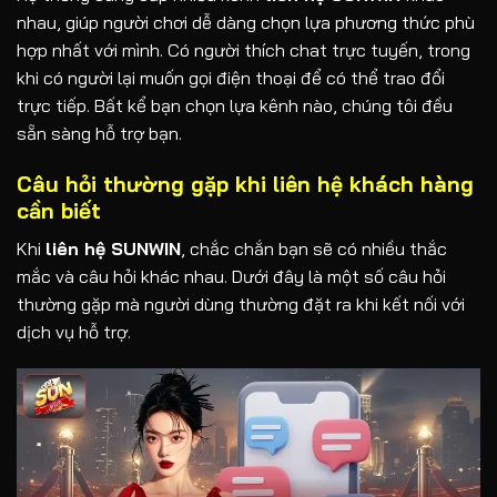
nhau, giúp người chơi dễ dàng chọn lựa phương thức phù
hợp nhất với mình. Có người thích chat trực tuyến, trong
khi có người lại muốn gọi điện thoại để có thể trao đổi
trực tiếp. Bất kể bạn chọn lựa kênh nào, chúng tôi đều
sẵn sàng hỗ trợ bạn.
Câu hỏi thường gặp khi liên hệ khách hàng
cần biết
Khi
liên hệ SUNWIN
, chắc chắn bạn sẽ có nhiều thắc
mắc và câu hỏi khác nhau. Dưới đây là một số câu hỏi
thường gặp mà người dùng thường đặt ra khi kết nối với
dịch vụ hỗ trợ.