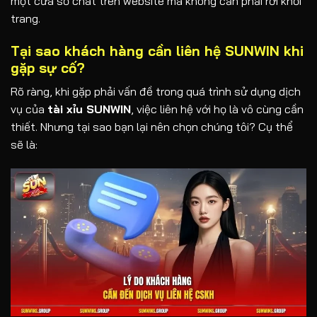
một cửa sổ chat trên website mà không cần phải rời khỏi
trang.
Tại sao khách hàng cần liên hệ SUNWIN khi
gặp sự cố?
Rõ ràng, khi gặp phải vấn đề trong quá trình sử dụng dịch
vụ của
tài xỉu SUNWIN
, việc liên hệ với họ là vô cùng cần
thiết. Nhưng tại sao bạn lại nên chọn chúng tôi? Cụ thể
sẽ là: