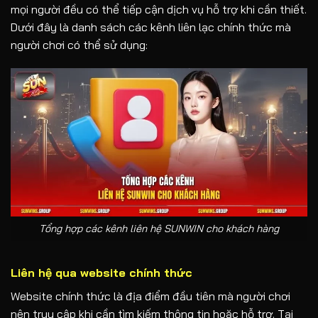
mọi người đều có thể tiếp cận dịch vụ hỗ trợ khi cần thiết.
Dưới đây là danh sách các kênh liên lạc chính thức mà
người chơi có thể sử dụng:
Tổng hợp các kênh liên hệ SUNWIN cho khách hàng
Liên hệ qua website chính thức
Website chính thức là địa điểm đầu tiên mà người chơi
nên truy cập khi cần tìm kiếm thông tin hoặc hỗ trợ. Tại